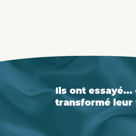
Ê
Ils ont essayé...
transformé leur 
Claire est très professionne