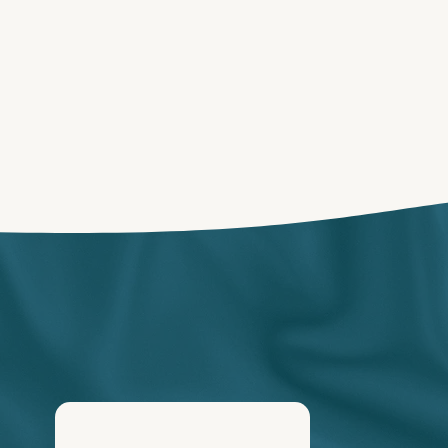
ia whatsapp